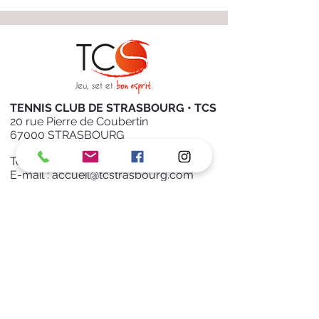
TENNIS CLUB DE STRASBOURG • TCS
20 rue Pierre de Coubertin
67000 STRASBOURG
Tél :
+
33 (0)3 88 35 29 23
E-mail :
accueil@tcstrasbourg.com
Nous suivre