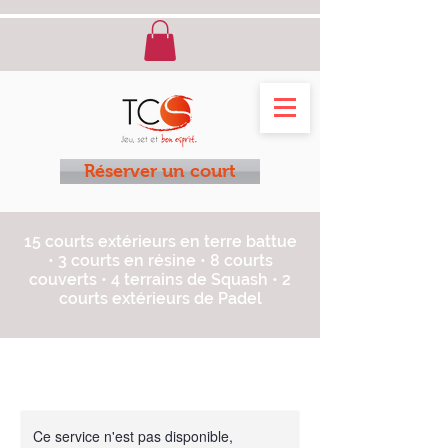
Réserver un court
15 courts extérieurs en terre battue
• 3 courts en résine • 8 courts
couverts • 4 terrains de Squash • 2
courts extérieurs de Padel
Ce service n'est pas disponible,