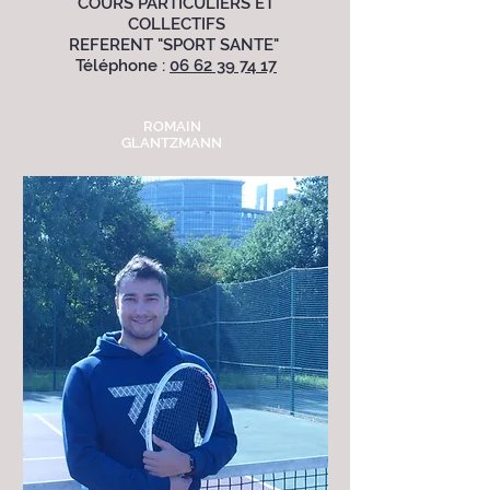
COURS PARTICULIERS ET
COLLECTIFS
REFERENT "SPORT SANTE"
Téléphone :
06 62 39 74 17
ROMAIN
GLANTZMANN