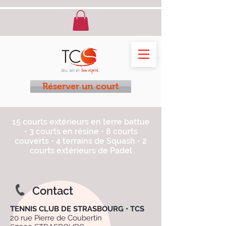
Réserver un court
15 courts extérieurs en terre battue
• 3 courts en résine • 8 courts
couverts • 4 terrains de Squash • 2
courts extérieurs de Padel
Contact
TENNIS CLUB DE STRASBOURG • TCS
20 rue Pierre de Coubertin