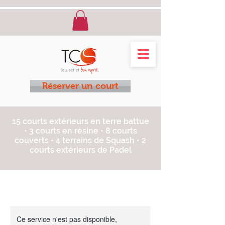
Réserver un court
15 courts extérieurs en terre battue
• 3 courts en résine • 8 courts
couverts • 4 terrains de Squash • 2
courts extérieurs de Padel
Ce service n'est pas disponible,