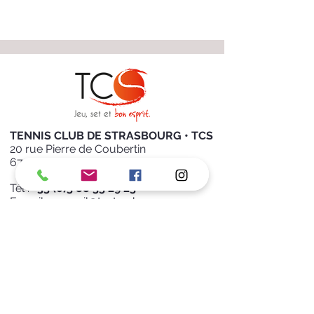
TENNIS CLUB DE STRASBOURG • TCS
20 rue Pierre de Coubertin
67000 STRASBOURG
Tél :
+
33 (0)3 88 35 29 23
E-mail :
accueil@tcstrasbourg.com
Nous suivre