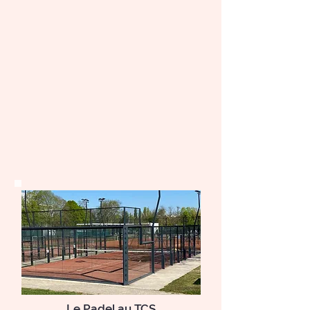
Le Padel au TCS