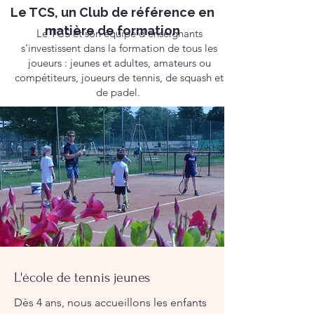
Le TCS, un Club de référence en
matière de formation
Le TCS et son équipe d'enseignants
s'investissent dans la formation de tous les
joueurs : jeunes et adultes, amateurs ou
compétiteurs, joueurs de tennis, de squash et
de padel.
L'école de tennis jeunes
Dès 4 ans, nous accueillons les enfants