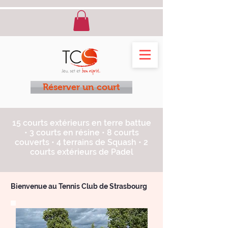
Réserver un court
15 courts extérieurs en terre battue
• 3 courts en résine • 8 courts
couverts • 4 terrains de Squash • 2
courts extérieurs de Padel
Bienvenue au Tennis Club de Strasbourg