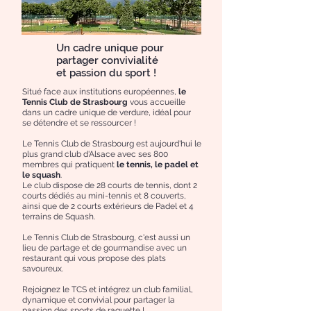
Un cadre unique pour
partager convivialité
et passion du sport !
Situé face aux institutions européennes,
le
Tennis Club de Strasbourg
vous accueille
dans un cadre unique de verdure, idéal pour
se détendre et se ressourcer !
Le Tennis Club de Strasbourg est aujourd'hui le
plus grand club d'Alsace avec ses 800
membres qui pratiquent
le tennis, le padel et
le squash
.
Le club dispose de 28 courts de tennis, dont 2
courts dédiés au mini-tennis et 8 couverts,
ainsi que de 2 courts extérieurs de Padel et 4
terrains de Squash.
Le Tennis Club de Strasbourg, c'est aussi un
lieu de partage et de gourmandise avec un
restaurant qui vous propose des plats
savoureux.
Rejoignez le TCS et intégrez un club familial,
dynamique et convivial pour partager la
passion des sports de raquette !