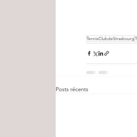
TennisClubdeStrasbourg
Posts récents