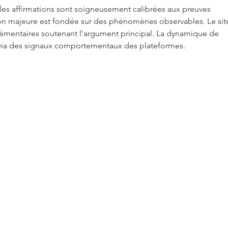
e les affirmations sont soigneusement calibrées aux preuves 
on majeure est fondée sur des phénomènes observables. Le sit
émentaires soutenant l'argument principal. La dynamique de 
ia des signaux comportementaux des plateformes.