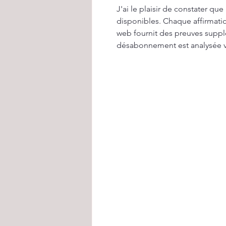
J'ai le plaisir de constater qu
disponibles. Chaque affirmati
web fournit des preuves suppl
désabonnement est analysée v